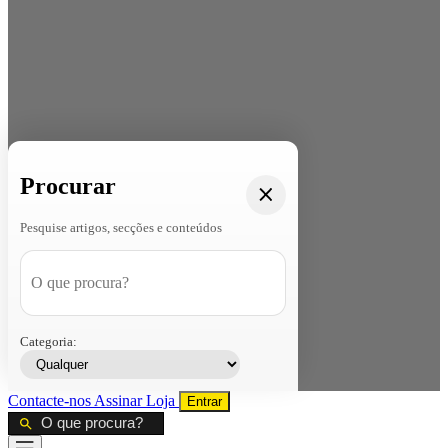
Procurar
Pesquise artigos, secções e conteúdos
Categoria:
Contacte-nos
Assinar
Loja
Entrar