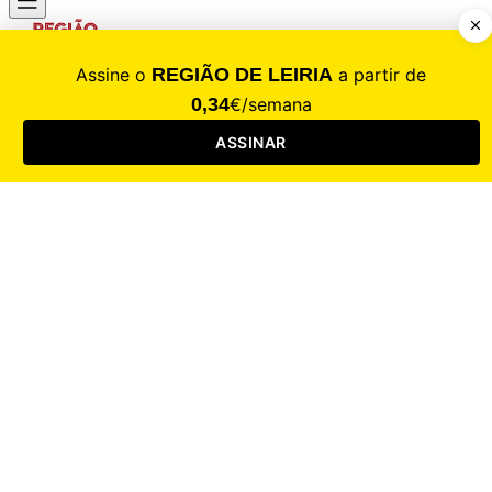
CALAMIDADE
Saúde
Desporto
Mercado
Cultura
Sociedade
Opinião
Revistas
RL Iniciativas
RL+65