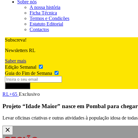
Sobre nós
A nossa história
Ficha Técnica
Termos e Condições
Estatuto Editorial
Contactos
Subscreva!
Newsletters RL
Saber mais
Edição Semanal
Guia do Fim de Semana
Subscrever
RL+65
Exclusivo
Projeto “Idade Maior” nasce em Pombal para chegar a
Levar oficinas criativas e outras atividades à população idosa de tod