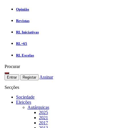
Opinião
Revistas
RL Iniciativas
RL+65
RL Escolas
Procurar
Assinar
Entrar
Registar
Secções
Sociedade
Eleições
Autárquicas
2025
2021
2017
2013