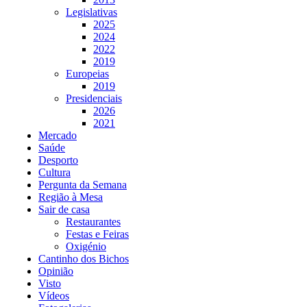
Legislativas
2025
2024
2022
2019
Europeias
2019
Presidenciais
2026
2021
Mercado
Saúde
Desporto
Cultura
Pergunta da Semana
Região à Mesa
Sair de casa
Restaurantes
Festas e Feiras
Oxigénio
Cantinho dos Bichos
Opinião
Visto
Vídeos