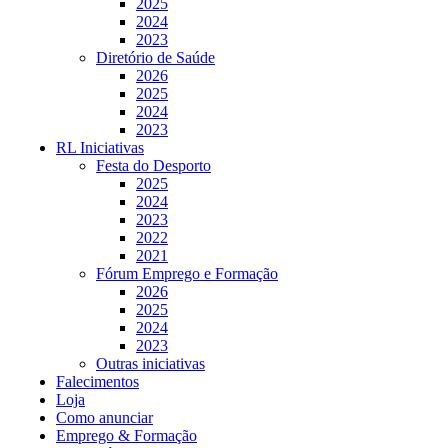
2025
2024
2023
Diretório de Saúde
2026
2025
2024
2023
RL Iniciativas
Festa do Desporto
2025
2024
2023
2022
2021
Fórum Emprego e Formação
2026
2025
2024
2023
Outras iniciativas
Falecimentos
Loja
Como anunciar
Emprego & Formação