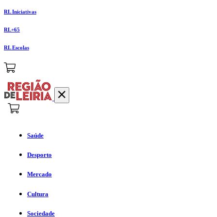
RL Iniciativas
RL+65
RL Escolas
Saúde
Desporto
Mercado
Cultura
Sociedade