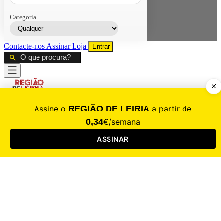
Categoria:
Contacte-nos
Assinar
Loja
Entrar
CALAMIDADE
Saúde
Desporto
Mercado
Cultura
Sociedade
Opinião