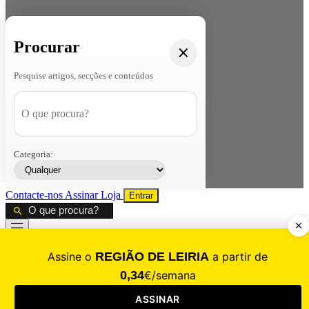
Procurar
Pesquise artigos, secções e conteúdos
Categoria:
Contacte-nos
Assinar
Loja
Entrar
CALAMIDADE
Saúde