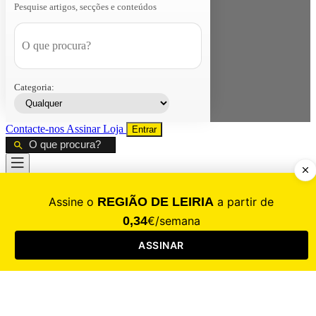
Pesquise artigos, secções e conteúdos
Categoria:
Contacte-nos
Assinar
Loja
Entrar
CALAMIDADE
Saúde
Desporto
Mercado