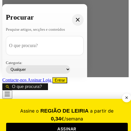
Procurar
Pesquise artigos, secções e conteúdos
Categoria:
Contacte-nos
Assinar
Loja
Entrar
CALAMIDADE
Saúde