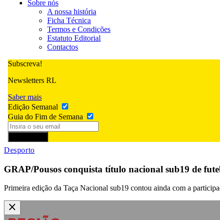
Sobre nós
A nossa história
Ficha Técnica
Termos e Condições
Estatuto Editorial
Contactos
Subscreva!
Newsletters RL
Saber mais
Edição Semanal
Guia do Fim de Semana
Subscrever
Desporto
GRAP/Pousos conquista título nacional sub19 de fute
Primeira edição da Taça Nacional sub19 contou ainda com a particip