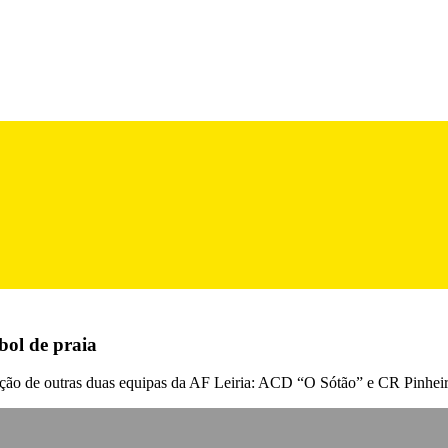
bol de praia
ação de outras duas equipas da AF Leiria: ACD “O Sótão” e CR Pinheir