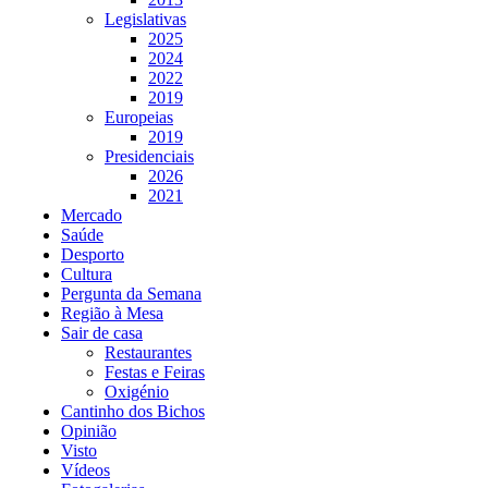
Legislativas
2025
2024
2022
2019
Europeias
2019
Presidenciais
2026
2021
Mercado
Saúde
Desporto
Cultura
Pergunta da Semana
Região à Mesa
Sair de casa
Restaurantes
Festas e Feiras
Oxigénio
Cantinho dos Bichos
Opinião
Visto
Vídeos