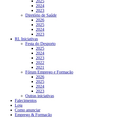
2025
2024
2023
Diretório de Saúde
2026
2025
2024
2023
RL Iniciativas
Festa do Desporto
2025
2024
2023
2022
2021
Fórum Emprego e Formação
2026
2025
2024
2023
Outras iniciativas
Falecimentos
Loja
Como anunciar
Emprego & Formação