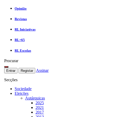
Opinião
Revistas
RL Iniciativas
RL+65
RL Escolas
Procurar
Assinar
Entrar
Registar
Secções
Sociedade
Eleições
Autárquicas
2025
2021
2017
2013