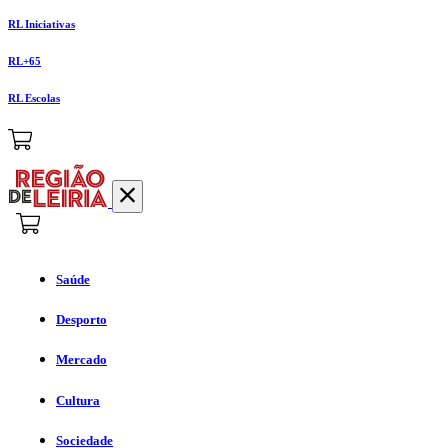
RL Iniciativas
RL+65
RL Escolas
Saúde
Desporto
Mercado
Cultura
Sociedade