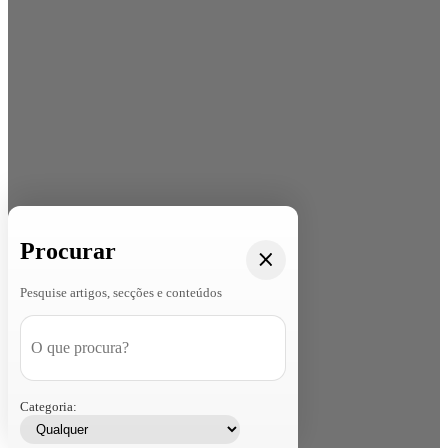
Procurar
Pesquise artigos, secções e conteúdos
Categoria: