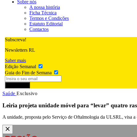
Sobre nós
A nossa história
Ficha Técnica
Termos e Condições
Estatuto Editorial
Contactos
Subscreva!
Newsletters RL
Saber mais
Edição Semanal
Guia do Fim de Semana
Subscrever
Saúde
Exclusivo
Leiria projeta unidade móvel para “levar” quatro ras
A unidade, proposta pelo Serviço de Oftalmologia da ULSRL, visa a de