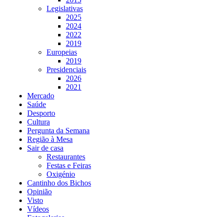
Legislativas
2025
2024
2022
2019
Europeias
2019
Presidenciais
2026
2021
Mercado
Saúde
Desporto
Cultura
Pergunta da Semana
Região à Mesa
Sair de casa
Restaurantes
Festas e Feiras
Oxigénio
Cantinho dos Bichos
Opinião
Visto
Vídeos