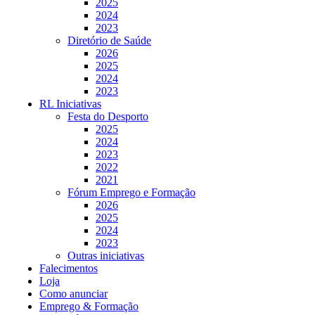
2025
2024
2023
Diretório de Saúde
2026
2025
2024
2023
RL Iniciativas
Festa do Desporto
2025
2024
2023
2022
2021
Fórum Emprego e Formação
2026
2025
2024
2023
Outras iniciativas
Falecimentos
Loja
Como anunciar
Emprego & Formação