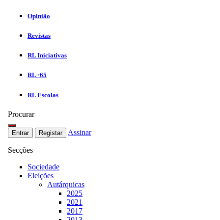
Opinião
Revistas
RL Iniciativas
RL+65
RL Escolas
Procurar
Assinar
Entrar
Registar
Secções
Sociedade
Eleições
Autárquicas
2025
2021
2017
2013