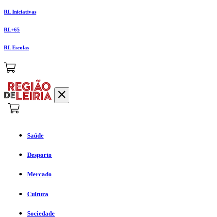
RL Iniciativas
RL+65
RL Escolas
Saúde
Desporto
Mercado
Cultura
Sociedade