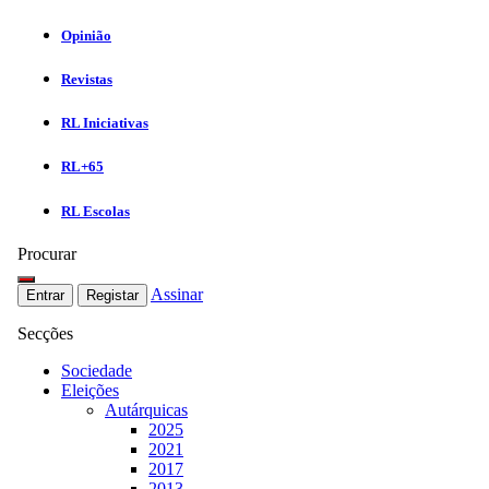
Opinião
Revistas
RL Iniciativas
RL+65
RL Escolas
Procurar
Assinar
Entrar
Registar
Secções
Sociedade
Eleições
Autárquicas
2025
2021
2017
2013