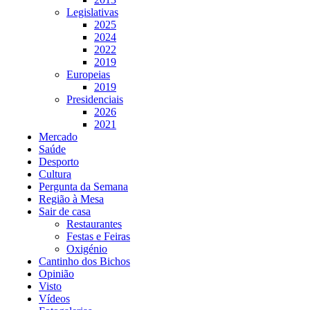
Legislativas
2025
2024
2022
2019
Europeias
2019
Presidenciais
2026
2021
Mercado
Saúde
Desporto
Cultura
Pergunta da Semana
Região à Mesa
Sair de casa
Restaurantes
Festas e Feiras
Oxigénio
Cantinho dos Bichos
Opinião
Visto
Vídeos