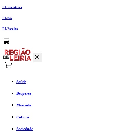
RL Iniciativas
RL+65
RL Escolas
Saúde
Desporto
Mercado
Cultura
Sociedade