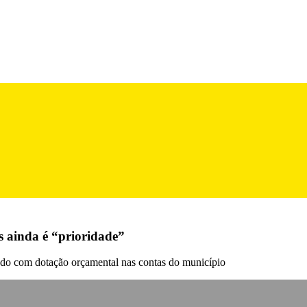
 ainda é “prioridade”
tado com dotação orçamental nas contas do município