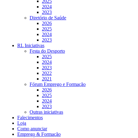
2025
2024
2023
Diretório de Saúde
2026
2025
2024
2023
RL Iniciativas
Festa do Desporto
2025
2024
2023
2022
2021
Fórum Emprego e Formação
2026
2025
2024
2023
Outras iniciativas
Falecimentos
Loja
Como anunciar
Emprego & Formação