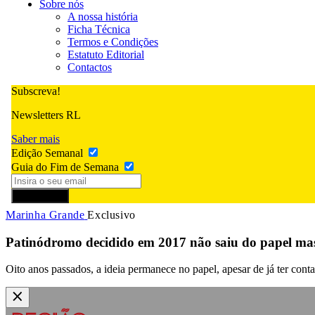
Sobre nós
A nossa história
Ficha Técnica
Termos e Condições
Estatuto Editorial
Contactos
Subscreva!
Newsletters RL
Saber mais
Edição Semanal
Guia do Fim de Semana
Subscrever
Marinha Grande
Exclusivo
Patinódromo decidido em 2017 não saiu do papel mas
Oito anos passados, a ideia permanece no papel, apesar de já ter con