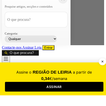
Pesquise artigos, secções e conteúdos
Categoria:
Contacte-nos
Assinar
Loja
Entrar
CALAMIDADE
Saúde
Desporto
Mercado