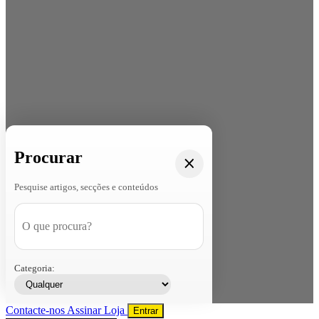
Procurar
Pesquise artigos, secções e conteúdos
Categoria:
Contacte-nos
Assinar
Loja
Entrar