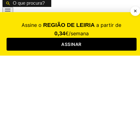
CALAMIDADE
Saúde
Desporto
Mercado
Cultura
Sociedade
Opinião
Revistas
RL Iniciativas