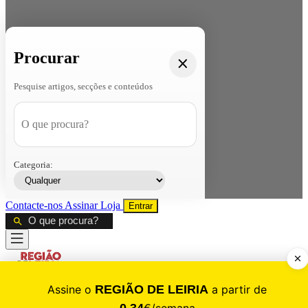
Procurar
Pesquise artigos, secções e conteúdos
Categoria:
Contacte-nos
Assinar
Loja
Entrar
CALAMIDADE
Saúde