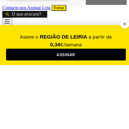
Contacte-nos
Assinar
Loja
Entrar
CALAMIDADE
Saúde
Desporto
Mercado
Cultura
Sociedade
Opinião
Revistas