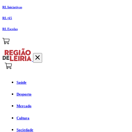
RL Iniciativas
RL+65
RL Escolas
Saúde
Desporto
Mercado
Cultura
Sociedade