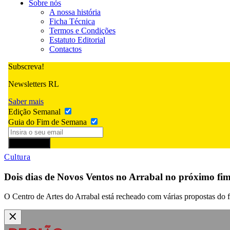
Sobre nós
A nossa história
Ficha Técnica
Termos e Condições
Estatuto Editorial
Contactos
Subscreva!
Newsletters RL
Saber mais
Edição Semanal
Guia do Fim de Semana
Subscrever
Cultura
Dois dias de Novos Ventos no Arrabal no próximo fi
O Centro de Artes do Arrabal está recheado com várias propostas do f