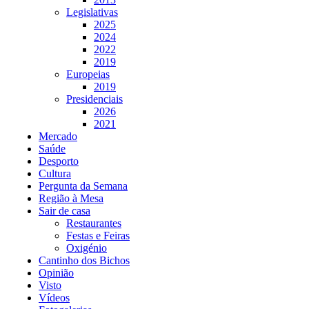
Legislativas
2025
2024
2022
2019
Europeias
2019
Presidenciais
2026
2021
Mercado
Saúde
Desporto
Cultura
Pergunta da Semana
Região à Mesa
Sair de casa
Restaurantes
Festas e Feiras
Oxigénio
Cantinho dos Bichos
Opinião
Visto
Vídeos