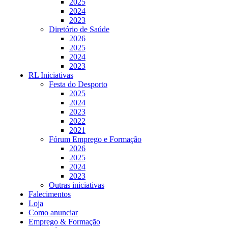
2025
2024
2023
Diretório de Saúde
2026
2025
2024
2023
RL Iniciativas
Festa do Desporto
2025
2024
2023
2022
2021
Fórum Emprego e Formação
2026
2025
2024
2023
Outras iniciativas
Falecimentos
Loja
Como anunciar
Emprego & Formação