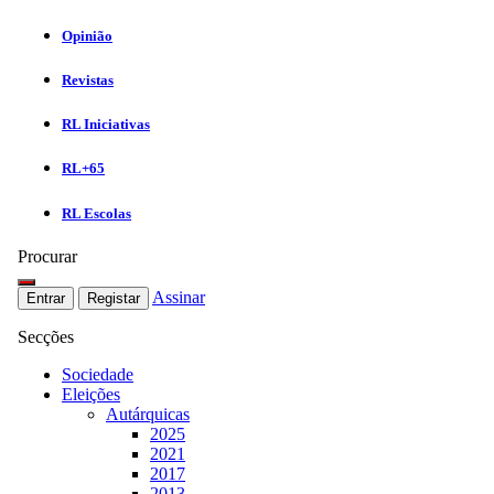
Opinião
Revistas
RL Iniciativas
RL+65
RL Escolas
Procurar
Assinar
Entrar
Registar
Secções
Sociedade
Eleições
Autárquicas
2025
2021
2017
2013