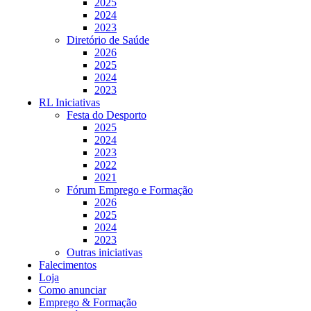
2025
2024
2023
Diretório de Saúde
2026
2025
2024
2023
RL Iniciativas
Festa do Desporto
2025
2024
2023
2022
2021
Fórum Emprego e Formação
2026
2025
2024
2023
Outras iniciativas
Falecimentos
Loja
Como anunciar
Emprego & Formação