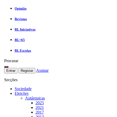
Opinião
Revistas
RL Iniciativas
RL+65
RL Escolas
Procurar
Assinar
Entrar
Registar
Secções
Sociedade
Eleições
Autárquicas
2025
2021
2017
2013