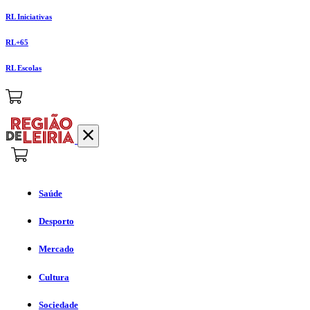
RL Iniciativas
RL+65
RL Escolas
Saúde
Desporto
Mercado
Cultura
Sociedade