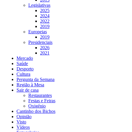
Legislativas
2025
2024
2022
2019
Europeias
2019
Presidenciais
2026
2021
Mercado
Saúde
Desporto
Cultura
Pergunta da Semana
Região à Mesa
Sair de casa
Restaurantes
Festas e Feiras
Oxigénio
Cantinho dos Bichos
Opinião
Visto
Vídeos