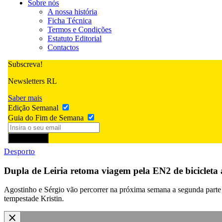
Sobre nós
A nossa história
Ficha Técnica
Termos e Condições
Estatuto Editorial
Contactos
Subscreva!
Newsletters RL
Saber mais
Edição Semanal
Guia do Fim de Semana
Subscrever
Desporto
Dupla de Leiria retoma viagem pela EN2 de bicicleta
Agostinho e Sérgio vão percorrer na próxima semana a segunda parte d
tempestade Kristin.