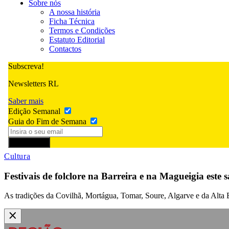
Sobre nós
A nossa história
Ficha Técnica
Termos e Condições
Estatuto Editorial
Contactos
Subscreva!
Newsletters RL
Saber mais
Edição Semanal
Guia do Fim de Semana
Subscrever
Cultura
Festivais de folclore na Barreira e na Magueigia este
As tradições da Covilhã, Mortágua, Tomar, Soure, Algarve e da Alta 