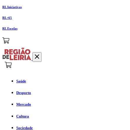
RL Iniciativas
RL+65
RL Escolas
Saúde
Desporto
Mercado
Cultura
Sociedade