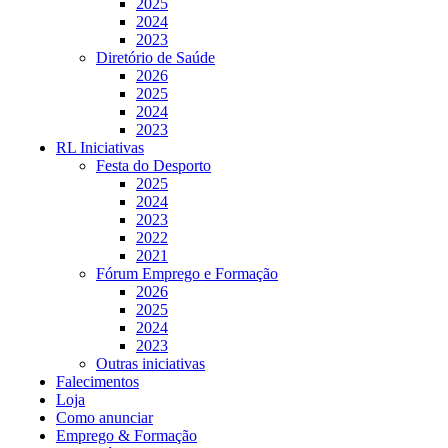
2025
2024
2023
Diretório de Saúde
2026
2025
2024
2023
RL Iniciativas
Festa do Desporto
2025
2024
2023
2022
2021
Fórum Emprego e Formação
2026
2025
2024
2023
Outras iniciativas
Falecimentos
Loja
Como anunciar
Emprego & Formação