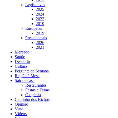
Legislativas
2025
2024
2022
2019
Europeias
2019
Presidenciais
2026
2021
Mercado
Saúde
Desporto
Cultura
Pergunta da Semana
Região à Mesa
Sair de casa
Restaurantes
Festas e Feiras
Oxigénio
Cantinho dos Bichos
Opinião
Visto
Vídeos