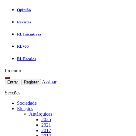
Opinião
Revistas
RL Iniciativas
RL+65
RL Escolas
Procurar
Assinar
Entrar
Registar
Secções
Sociedade
Eleições
Autárquicas
2025
2021
2017
2013