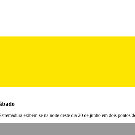
 sábado
Estremadura exibem-se na noite deste dia 20 de junho em dois pontos d