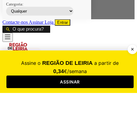
Categoria:
Contacte-nos
Assinar
Loja
Entrar
CALAMIDADE
Saúde
Desporto
Mercado
Cultura
Sociedade
Opinião