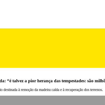
a: “é talvez a pior herança das tempestades: são milh
 destinada à remoção da madeira caída e à recuperação dos terrenos.