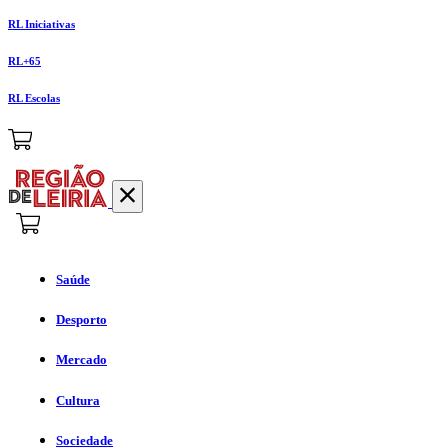
RL Iniciativas
RL+65
RL Escolas
Saúde
Desporto
Mercado
Cultura
Sociedade