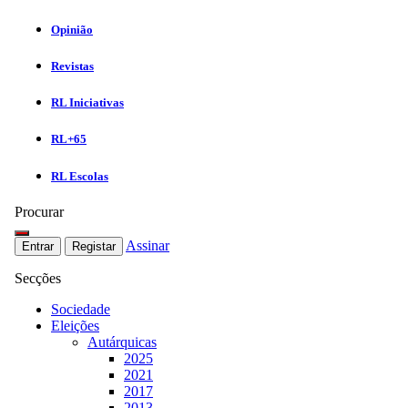
Opinião
Revistas
RL Iniciativas
RL+65
RL Escolas
Procurar
Assinar
Entrar
Registar
Secções
Sociedade
Eleições
Autárquicas
2025
2021
2017
2013