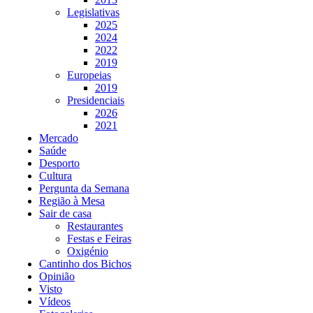
Legislativas
2025
2024
2022
2019
Europeias
2019
Presidenciais
2026
2021
Mercado
Saúde
Desporto
Cultura
Pergunta da Semana
Região à Mesa
Sair de casa
Restaurantes
Festas e Feiras
Oxigénio
Cantinho dos Bichos
Opinião
Visto
Vídeos