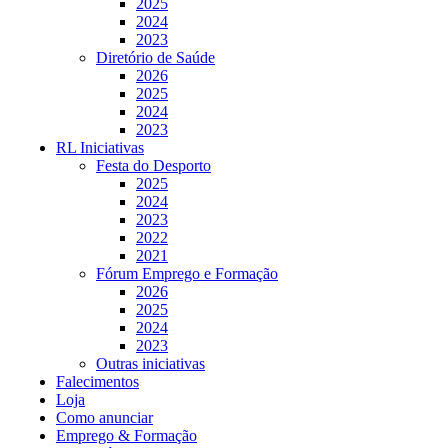
2025
2024
2023
Diretório de Saúde
2026
2025
2024
2023
RL Iniciativas
Festa do Desporto
2025
2024
2023
2022
2021
Fórum Emprego e Formação
2026
2025
2024
2023
Outras iniciativas
Falecimentos
Loja
Como anunciar
Emprego & Formação