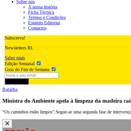
Sobre nós
A nossa história
Ficha Técnica
Termos e Condições
Estatuto Editorial
Contactos
Subscreva!
Newsletters RL
Saber mais
Edição Semanal
Guia do Fim de Semana
Subscrever
Batalha
Ministra do Ambiente apela à limpeza da madeira caíd
“Os caminhos estão limpos”.Segue-se uma segunda fase de intervenção