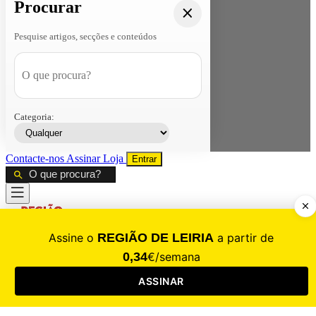
Procurar
Pesquise artigos, secções e conteúdos
Categoria:
Contacte-nos
Assinar
Loja
Entrar
CALAMIDADE
Saúde
Desporto