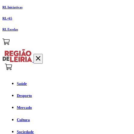
RL Iniciativas
RL+65
RL Escolas
Saúde
Desporto
Mercado
Cultura
Sociedade