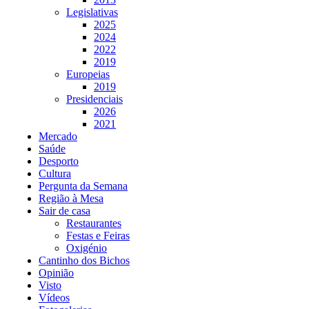
Legislativas
2025
2024
2022
2019
Europeias
2019
Presidenciais
2026
2021
Mercado
Saúde
Desporto
Cultura
Pergunta da Semana
Região à Mesa
Sair de casa
Restaurantes
Festas e Feiras
Oxigénio
Cantinho dos Bichos
Opinião
Visto
Vídeos