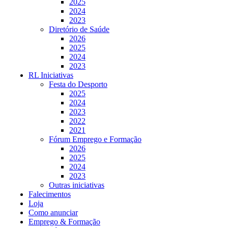
2025
2024
2023
Diretório de Saúde
2026
2025
2024
2023
RL Iniciativas
Festa do Desporto
2025
2024
2023
2022
2021
Fórum Emprego e Formação
2026
2025
2024
2023
Outras iniciativas
Falecimentos
Loja
Como anunciar
Emprego & Formação