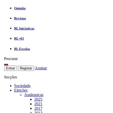
Opinião
Revistas
RL Iniciativas
RL+65
RL Escolas
Procurar
Assinar
Entrar
Registar
Secções
Sociedade
Eleições
Autárquicas
2025
2021
2017
2013