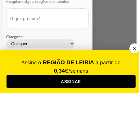
Pesquise artigos, secções e conteúdos
Categoria:
Contacte-nos
Assinar
Loja
Entrar
CALAMIDADE
Saúde
Desporto
Mercado