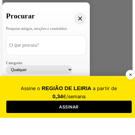
Procurar
Pesquise artigos, secções e conteúdos
Categoria:
Contacte-nos
Assinar
Loja
Entrar
CALAMIDADE
Saúde