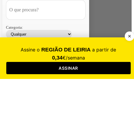
Categoria:
Contacte-nos
Assinar
Loja
Entrar
CALAMIDADE
Saúde
Desporto
Mercado
Cultura