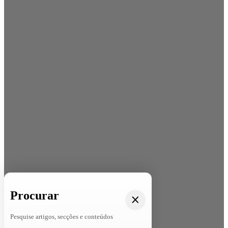
Procurar
Pesquise artigos, secções e conteúdos