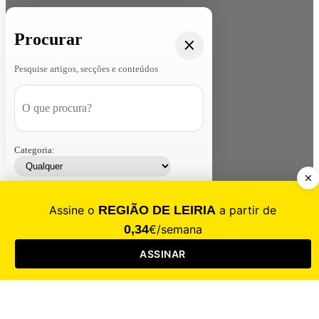
Procurar
Pesquise artigos, secções e conteúdos
Categoria:
Contacte-nos
Assinar
Loja
Entrar
CALAMIDADE
Saúde