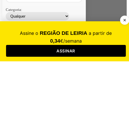
Categoria:
Contacte-nos
Assinar
Loja
Entrar
CALAMIDADE
Saúde
Desporto
Mercado
Cultura
Sociedade
Opinião