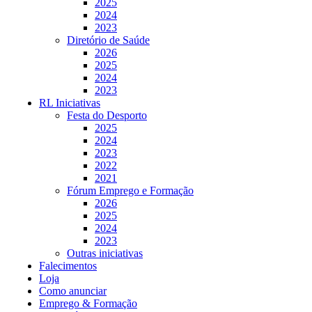
2025
2024
2023
Diretório de Saúde
2026
2025
2024
2023
RL Iniciativas
Festa do Desporto
2025
2024
2023
2022
2021
Fórum Emprego e Formação
2026
2025
2024
2023
Outras iniciativas
Falecimentos
Loja
Como anunciar
Emprego & Formação