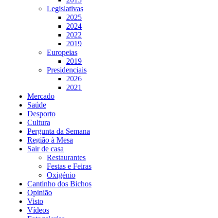
Legislativas
2025
2024
2022
2019
Europeias
2019
Presidenciais
2026
2021
Mercado
Saúde
Desporto
Cultura
Pergunta da Semana
Região à Mesa
Sair de casa
Restaurantes
Festas e Feiras
Oxigénio
Cantinho dos Bichos
Opinião
Visto
Vídeos