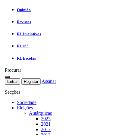
Opinião
Revistas
RL Iniciativas
RL+65
RL Escolas
Procurar
Assinar
Entrar
Registar
Secções
Sociedade
Eleições
Autárquicas
2025
2021
2017
2013