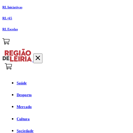
RL Iniciativas
RL+65
RL Escolas
Saúde
Desporto
Mercado
Cultura
Sociedade