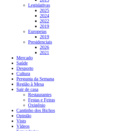
Legislativas
2025
2024
2022
2019
Europeias
2019
Presidenciais
2026
2021
Mercado
Saúde
Desporto
Cultura
Pergunta da Semana
Região à Mesa
Sair de casa
Restaurantes
Festas e Feiras
Oxigénio
Cantinho dos Bichos
Opinião
Visto
Vídeos