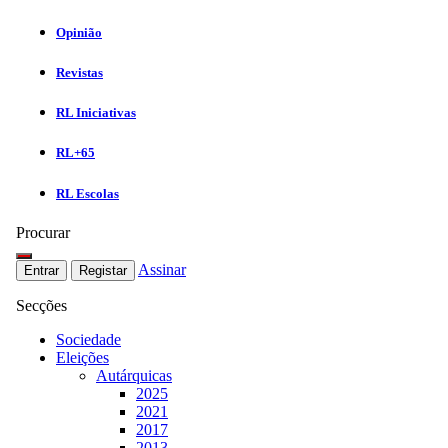
Opinião
Revistas
RL Iniciativas
RL+65
RL Escolas
Procurar
Assinar
Entrar
Registar
Secções
Sociedade
Eleições
Autárquicas
2025
2021
2017
2013