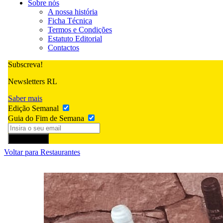
Sobre nós
A nossa história
Ficha Técnica
Termos e Condições
Estatuto Editorial
Contactos
Subscreva!
Newsletters RL
Saber mais
Edição Semanal
Guia do Fim de Semana
Subscrever
Voltar para Restaurantes