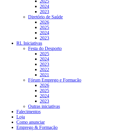
2025
2024
2023
Diretório de Saúde
2026
2025
2024
2023
RL Iniciativas
Festa do Desporto
2025
2024
2023
2022
2021
Fórum Emprego e Formação
2026
2025
2024
2023
Outras iniciativas
Falecimentos
Loja
Como anunciar
Emprego & Formação