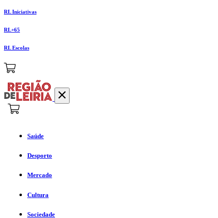
RL Iniciativas
RL+65
RL Escolas
Saúde
Desporto
Mercado
Cultura
Sociedade