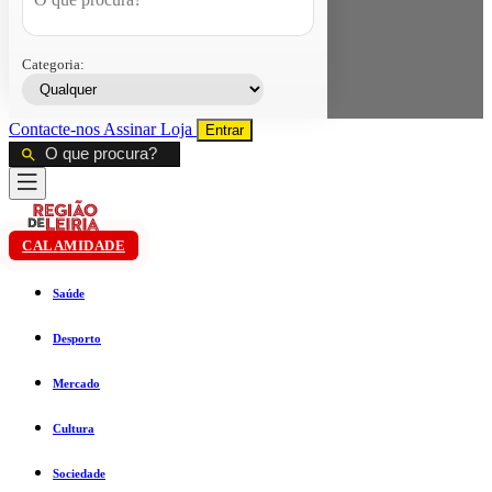
Categoria:
Contacte-nos
Assinar
Loja
Entrar
CALAMIDADE
Saúde
Desporto
Mercado
Cultura
Sociedade