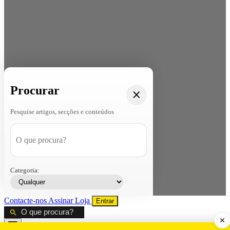
Procurar
Pesquise artigos, secções e conteúdos
Categoria:
Contacte-nos
Assinar
Loja
Entrar