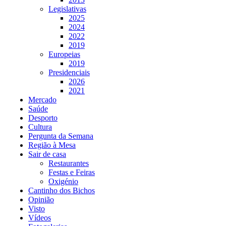
Legislativas
2025
2024
2022
2019
Europeias
2019
Presidenciais
2026
2021
Mercado
Saúde
Desporto
Cultura
Pergunta da Semana
Região à Mesa
Sair de casa
Restaurantes
Festas e Feiras
Oxigénio
Cantinho dos Bichos
Opinião
Visto
Vídeos