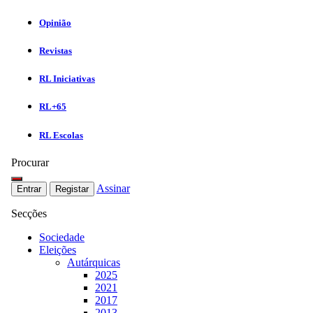
Opinião
Revistas
RL Iniciativas
RL+65
RL Escolas
Procurar
Assinar
Entrar
Registar
Secções
Sociedade
Eleições
Autárquicas
2025
2021
2017
2013