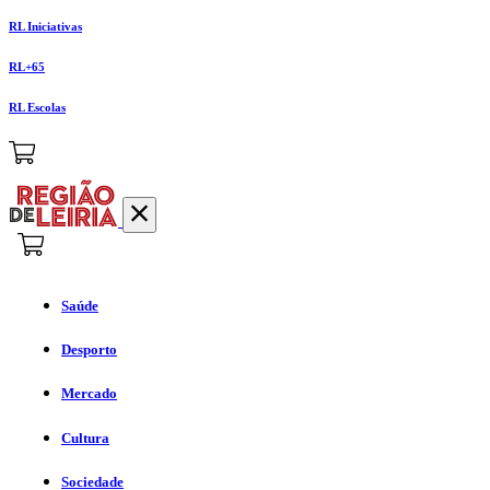
RL Iniciativas
RL+65
RL Escolas
Saúde
Desporto
Mercado
Cultura
Sociedade