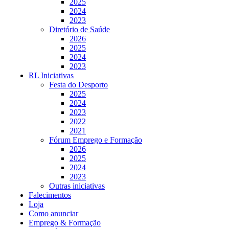
2025
2024
2023
Diretório de Saúde
2026
2025
2024
2023
RL Iniciativas
Festa do Desporto
2025
2024
2023
2022
2021
Fórum Emprego e Formação
2026
2025
2024
2023
Outras iniciativas
Falecimentos
Loja
Como anunciar
Emprego & Formação