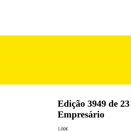
Edição 3949 de 2
Empresário
1,00
€