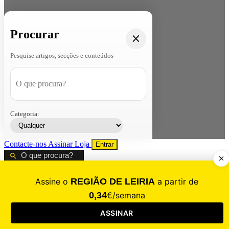
Procurar
Pesquise artigos, secções e conteúdos
Categoria:
Contacte-nos
Assinar
Loja
Entrar
CALAMIDADE
Saúde