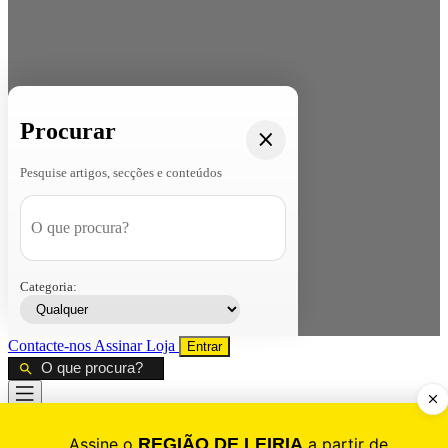
Procurar
Pesquise artigos, secções e conteúdos
Categoria:
Contacte-nos
Assinar
Loja
Entrar