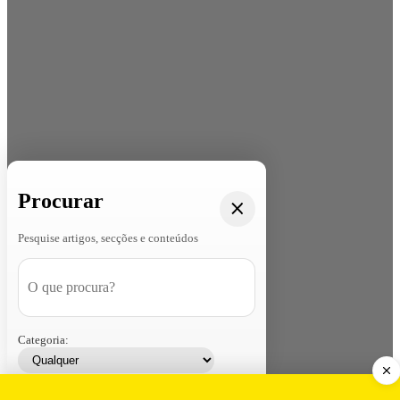
Procurar
Pesquise artigos, secções e conteúdos
Categoria:
Contacte-nos
Assinar
Loja
Entrar