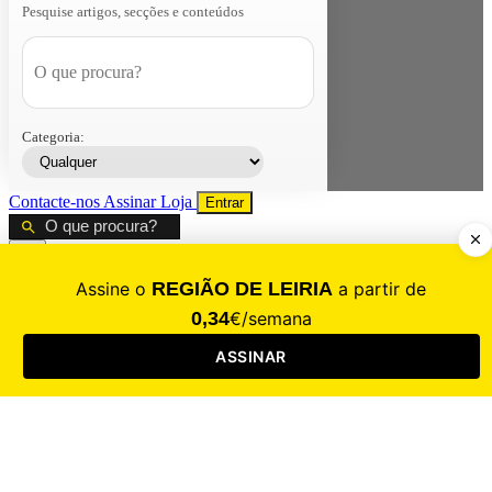
Pesquise artigos, secções e conteúdos
Categoria:
Contacte-nos
Assinar
Loja
Entrar
CALAMIDADE
Saúde
Desporto
Mercado