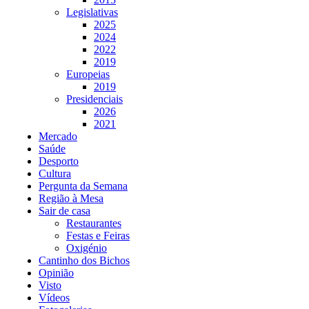
Legislativas
2025
2024
2022
2019
Europeias
2019
Presidenciais
2026
2021
Mercado
Saúde
Desporto
Cultura
Pergunta da Semana
Região à Mesa
Sair de casa
Restaurantes
Festas e Feiras
Oxigénio
Cantinho dos Bichos
Opinião
Visto
Vídeos