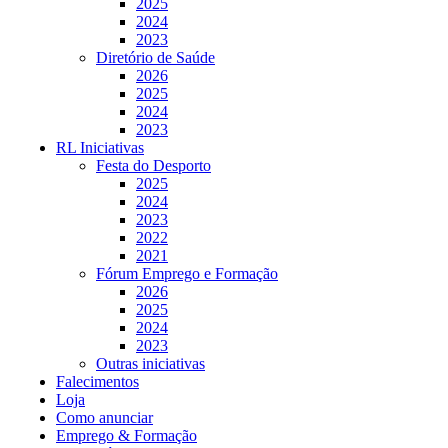
2025
2024
2023
Diretório de Saúde
2026
2025
2024
2023
RL Iniciativas
Festa do Desporto
2025
2024
2023
2022
2021
Fórum Emprego e Formação
2026
2025
2024
2023
Outras iniciativas
Falecimentos
Loja
Como anunciar
Emprego & Formação