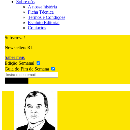
Sobre nós
A nossa história
Ficha Técnica
Termos e Condições
Estatuto Editorial
Contactos
Subscreva!
Newsletters RL
Saber mais
Edição Semanal
Guia do Fim de Semana
Subscrever