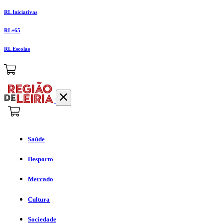
RL Iniciativas
RL+65
RL Escolas
Saúde
Desporto
Mercado
Cultura
Sociedade