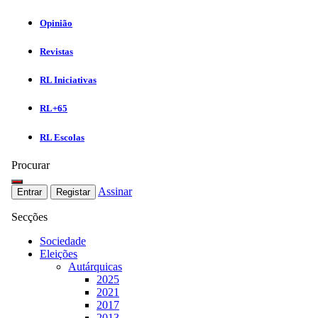
Opinião
Revistas
RL Iniciativas
RL+65
RL Escolas
Procurar
Assinar
Entrar
Registar
Secções
Sociedade
Eleições
Autárquicas
2025
2021
2017
2013