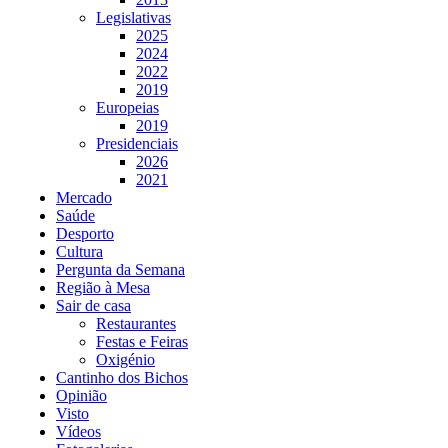
Legislativas
2025
2024
2022
2019
Europeias
2019
Presidenciais
2026
2021
Mercado
Saúde
Desporto
Cultura
Pergunta da Semana
Região à Mesa
Sair de casa
Restaurantes
Festas e Feiras
Oxigénio
Cantinho dos Bichos
Opinião
Visto
Vídeos