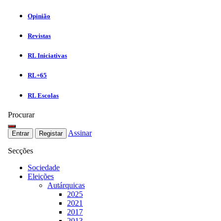
Opinião
Revistas
RL Iniciativas
RL+65
RL Escolas
Procurar
Assinar
Entrar
Registar
Secções
Sociedade
Eleições
Autárquicas
2025
2021
2017
2013