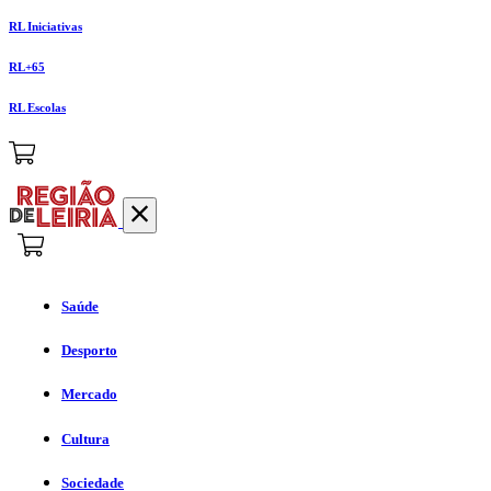
RL Iniciativas
RL+65
RL Escolas
Saúde
Desporto
Mercado
Cultura
Sociedade