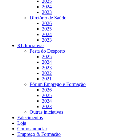
2025
2024
2023
Diretório de Saúde
2026
2025
2024
2023
RL Iniciativas
Festa do Desporto
2025
2024
2023
2022
2021
Fórum Emprego e Formação
2026
2025
2024
2023
Outras iniciativas
Falecimentos
Loja
Como anunciar
Emprego & Formação