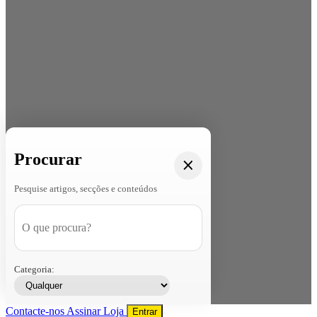
Procurar
Pesquise artigos, secções e conteúdos
Categoria:
Contacte-nos
Assinar
Loja
Entrar