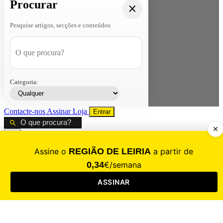
Procurar
Pesquise artigos, secções e conteúdos
Categoria:
Contacte-nos
Assinar
Loja
Entrar
CALAMIDADE
Saúde
Desporto