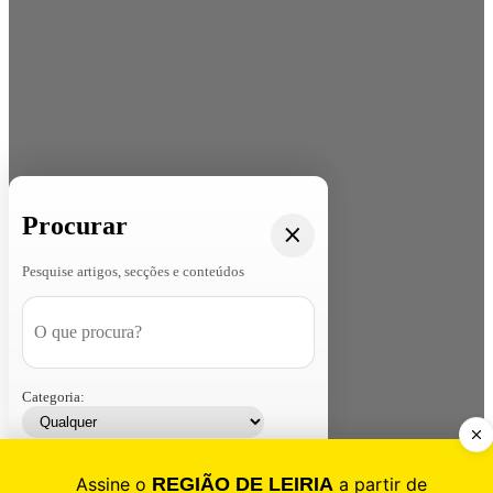
Procurar
Pesquise artigos, secções e conteúdos
Categoria:
Contacte-nos
Assinar
Loja
Entrar