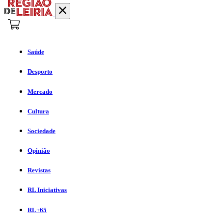
Saúde
Desporto
Mercado
Cultura
Sociedade
Opinião
Revistas
RL Iniciativas
RL+65