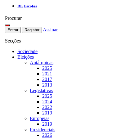
RL Escolas
Procurar
Assinar
Entrar
Registar
Secções
Sociedade
Eleições
Autárquicas
2025
2021
2017
2013
Legislativas
2025
2024
2022
2019
Europeias
2019
Presidenciais
2026