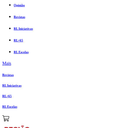
Opinião
Revistas
RL Iniciativas
RL+65
RL Escolas
Mais
Revistas
RL Iniciativas
RL+65
RL Escolas