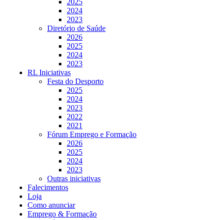
2025
2024
2023
Diretório de Saúde
2026
2025
2024
2023
RL Iniciativas
Festa do Desporto
2025
2024
2023
2022
2021
Fórum Emprego e Formação
2026
2025
2024
2023
Outras iniciativas
Falecimentos
Loja
Como anunciar
Emprego & Formação