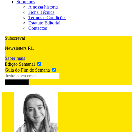
Sobre nós
A nossa história
Ficha Técnica
Termos e Condições
Estatuto Editorial
Contactos
Subscreva!
Newsletters RL
Saber mais
Edição Semanal
Guia do Fim de Semana
Subscrever