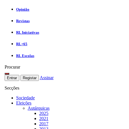
Opinião
Revistas
RL Iniciativas
RL+65
RL Escolas
Procurar
Assinar
Entrar
Registar
Secções
Sociedade
Eleições
Autárquicas
2025
2021
2017
2013