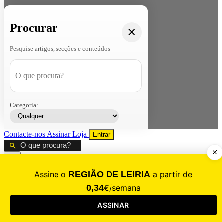
Procurar
Pesquise artigos, secções e conteúdos
Categoria:
Contacte-nos
Assinar
Loja
Entrar
CALAMIDADE
Saúde