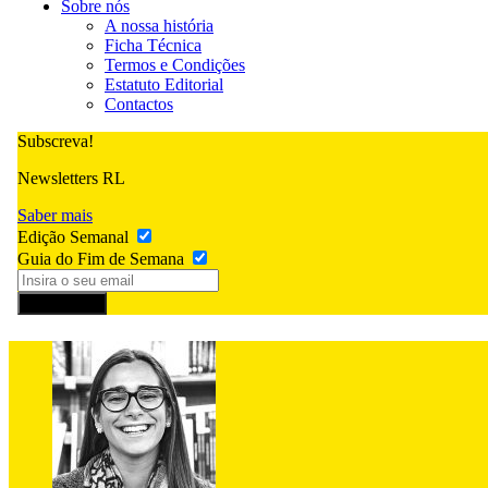
Sobre nós
A nossa história
Ficha Técnica
Termos e Condições
Estatuto Editorial
Contactos
Subscreva!
Newsletters RL
Saber mais
Edição Semanal
Guia do Fim de Semana
Subscrever