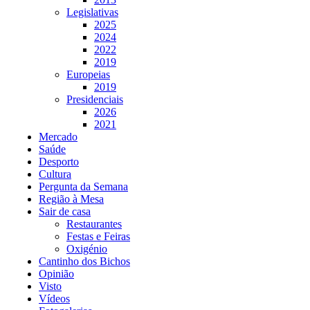
Legislativas
2025
2024
2022
2019
Europeias
2019
Presidenciais
2026
2021
Mercado
Saúde
Desporto
Cultura
Pergunta da Semana
Região à Mesa
Sair de casa
Restaurantes
Festas e Feiras
Oxigénio
Cantinho dos Bichos
Opinião
Visto
Vídeos