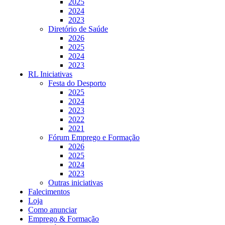
2025
2024
2023
Diretório de Saúde
2026
2025
2024
2023
RL Iniciativas
Festa do Desporto
2025
2024
2023
2022
2021
Fórum Emprego e Formação
2026
2025
2024
2023
Outras iniciativas
Falecimentos
Loja
Como anunciar
Emprego & Formação