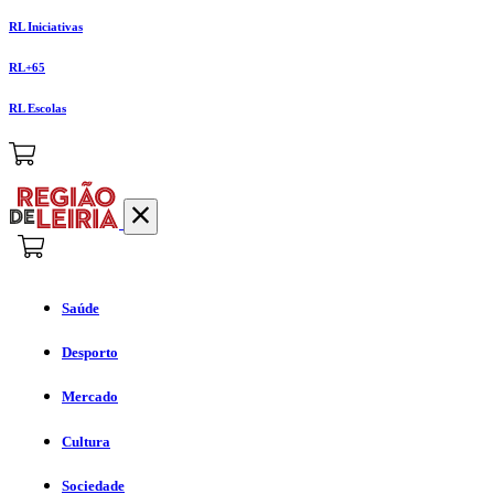
RL Iniciativas
RL+65
RL Escolas
Saúde
Desporto
Mercado
Cultura
Sociedade