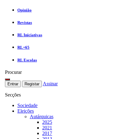
Opinião
Revistas
RL Iniciativas
RL+65
RL Escolas
Procurar
Assinar
Entrar
Registar
Secções
Sociedade
Eleições
Autárquicas
2025
2021
2017
2013