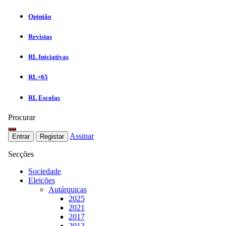
Opinião
Revistas
RL Iniciativas
RL+65
RL Escolas
Procurar
Assinar
Entrar
Registar
Secções
Sociedade
Eleições
Autárquicas
2025
2021
2017
2013