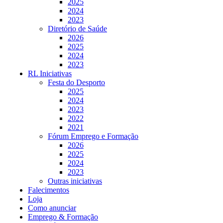
2025
2024
2023
Diretório de Saúde
2026
2025
2024
2023
RL Iniciativas
Festa do Desporto
2025
2024
2023
2022
2021
Fórum Emprego e Formação
2026
2025
2024
2023
Outras iniciativas
Falecimentos
Loja
Como anunciar
Emprego & Formação