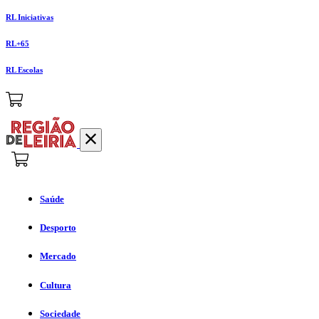
RL Iniciativas
RL+65
RL Escolas
Saúde
Desporto
Mercado
Cultura
Sociedade