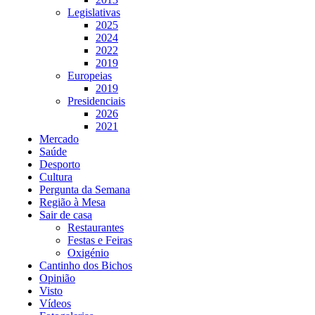
Legislativas
2025
2024
2022
2019
Europeias
2019
Presidenciais
2026
2021
Mercado
Saúde
Desporto
Cultura
Pergunta da Semana
Região à Mesa
Sair de casa
Restaurantes
Festas e Feiras
Oxigénio
Cantinho dos Bichos
Opinião
Visto
Vídeos