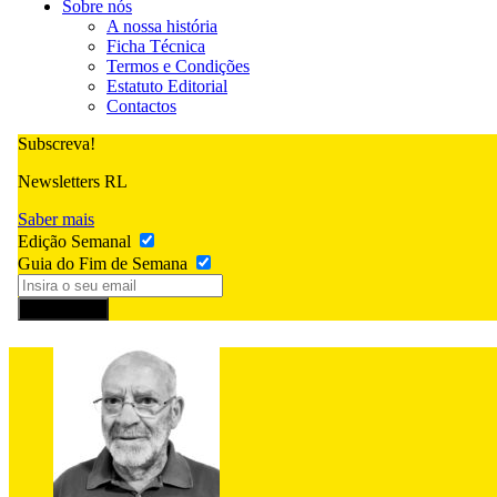
Sobre nós
A nossa história
Ficha Técnica
Termos e Condições
Estatuto Editorial
Contactos
Subscreva!
Newsletters RL
Saber mais
Edição Semanal
Guia do Fim de Semana
Subscrever