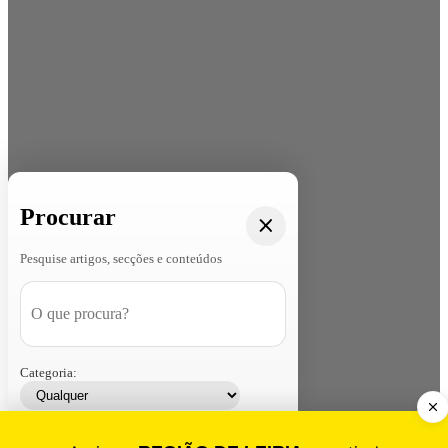
Procurar
Pesquise artigos, secções e conteúdos
Categoria:
Contacte-nos
Assinar
Loja
Entrar