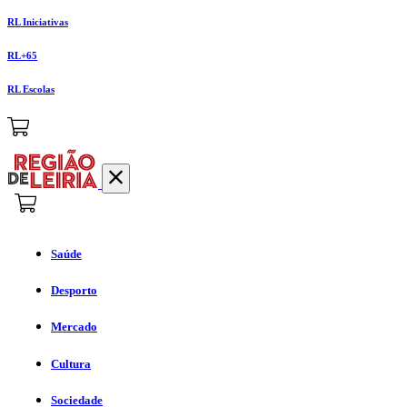
RL Iniciativas
RL+65
RL Escolas
Saúde
Desporto
Mercado
Cultura
Sociedade