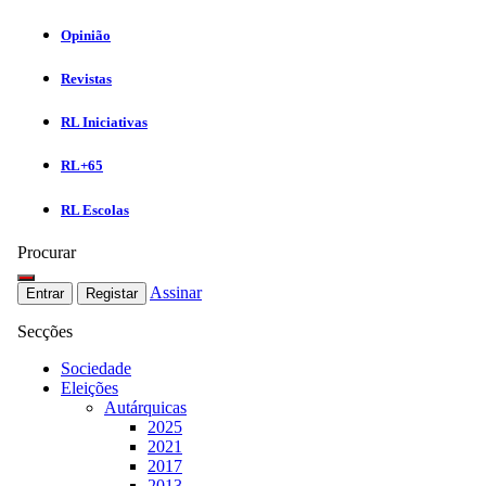
Opinião
Revistas
RL Iniciativas
RL+65
RL Escolas
Procurar
Assinar
Entrar
Registar
Secções
Sociedade
Eleições
Autárquicas
2025
2021
2017
2013