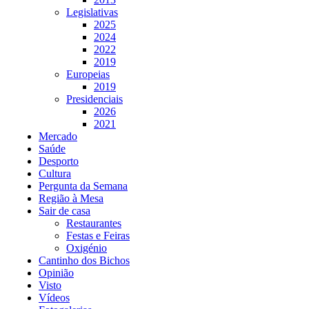
Legislativas
2025
2024
2022
2019
Europeias
2019
Presidenciais
2026
2021
Mercado
Saúde
Desporto
Cultura
Pergunta da Semana
Região à Mesa
Sair de casa
Restaurantes
Festas e Feiras
Oxigénio
Cantinho dos Bichos
Opinião
Visto
Vídeos