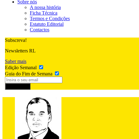
Sobre nós
A nossa história
Ficha Técnica
Termos e Condições
Estatuto Editorial
Contactos
Subscreva!
Newsletters RL
Saber mais
Edição Semanal
Guia do Fim de Semana
Subscrever