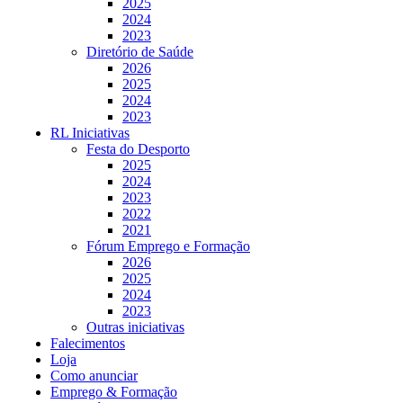
2025
2024
2023
Diretório de Saúde
2026
2025
2024
2023
RL Iniciativas
Festa do Desporto
2025
2024
2023
2022
2021
Fórum Emprego e Formação
2026
2025
2024
2023
Outras iniciativas
Falecimentos
Loja
Como anunciar
Emprego & Formação