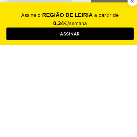
Contacte-nos
Assinar
Loja
Entrar
CALAMIDADE
Saúde
Desporto
Mercado
Cultura
Sociedade
Opinião
Revistas