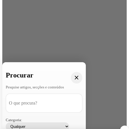
Procurar
Pesquise artigos, secções e conteúdos
Categoria: