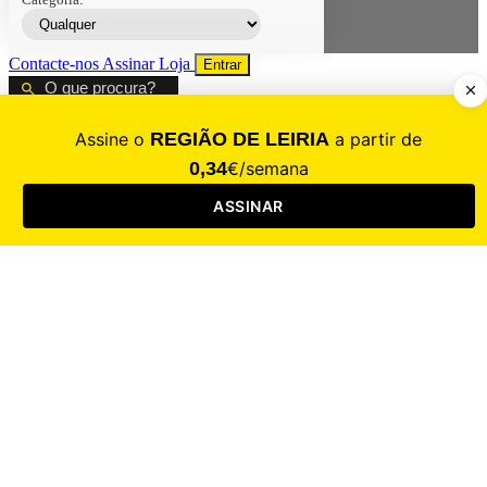
Contacte-nos
Assinar
Loja
Entrar
CALAMIDADE
Saúde
Desporto
Mercado
Cultura
Sociedade
Opinião