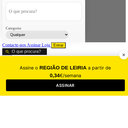
Categoria:
Contacte-nos
Assinar
Loja
Entrar
CALAMIDADE
Saúde
Desporto
Mercado
Cultura